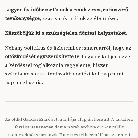
Legyen fix időbeosztásunk a rendszeres, rutinszerű
tevékenységre
, azaz strukturáljuk az életünket.
Küszöböljük ki a szükségtelen döntési helyzeteket.
Néhány politikus és üzletember ismert arról, hogy
az
öltözködését egyszerűsítette le
, hogy ne kelljen ezzel
a kérdéssel foglalkoznia reggelente, hiszen
számtalan sokkal fontosabb döntést kell nap mint
nap meghoznia.
Az oldal Göndör Erzsébet munkája alapján készült. A tartalom
forrása ugyanezen domain web.archive.org -on talált
mentésekből származik. E mentés felhasználása az eredeti