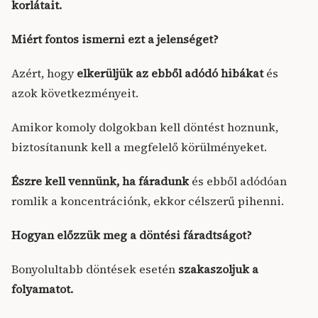
korlátait.
Miért fontos ismerni ezt a jelenséget?
Azért, hogy
elkerüljük az ebből adódó hibákat
és
azok következményeit.
Amikor komoly dolgokban kell döntést hoznunk,
biztosítanunk kell a megfelelő körülményeket.
Észre kell vennünk, ha fáradunk
és ebből adódóan
romlik a koncentrációnk, ekkor célszerű pihenni.
Hogyan előzzük meg a döntési fáradtságot?
Bonyolultabb döntések esetén
szakaszoljuk a
folyamatot.