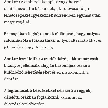
Amikor az emberek komplex vagy hosszú
döntéshozatalra készülnek, pl. autóvásárlás,
a
lehetőségeket igyekeznek sorrendben egymás után
megvizsgálni.
Ez magában foglalja annak eldöntését, hogy
milyen
információkra fókuszálnak
, milyen alternatívákat és
jellemzőket figyelnek meg.
Amikor leszűkítik az opciók körét, akkor már csak
bizonyos jellemzők alapján hasonlítják össze a
különböző lehetőségeket és
ez megkönnyíti a
döntést.
A
legfontosabb kérdésekkel célszerű a reggeli,
délelőtti órákban foglalkozni
, valamint az
étkezéseket követően.