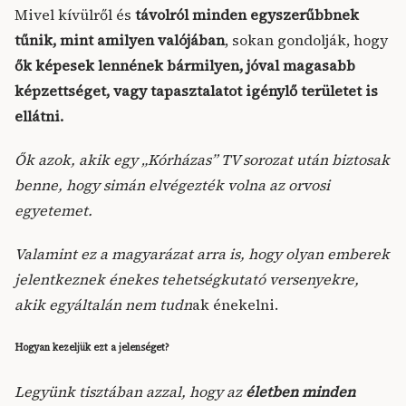
Mivel kívülről és
távolról minden egyszerűbbnek
tűnik, mint amilyen valójában
, sokan gondolják, hogy
ők képesek lennének bármilyen, jóval magasabb
képzettséget, vagy tapasztalatot igénylő területet is
ellátni.
Ők azok, akik egy „Kórházas” TV sorozat után biztosak
benne, hogy simán elvégezték volna az orvosi
egyetemet.
Valamint ez a magyarázat arra is, hogy olyan emberek
jelentkeznek énekes tehetségkutató versenyekre,
akik egyáltalán nem tudn
ak énekelni.
Hogyan kezeljük ezt a jelenséget?
Legyünk tisztában azzal, hogy az
életben minden