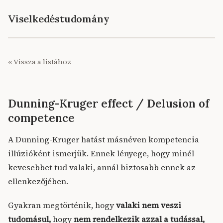
Viselkedéstudomány
« Vissza a listához
Dunning-Kruger effect / Delusion of
competence
A Dunning-Kruger hatást másnéven kompetencia
illúzióként ismerjük. Ennek lényege, hogy minél
kevesebbet tud valaki, annál biztosabb ennek az
ellenkezőjében.
Gyakran megtörténik, hogy
valaki nem veszi
tudomásul,
hogy
nem rendelkezik azzal a tudással,