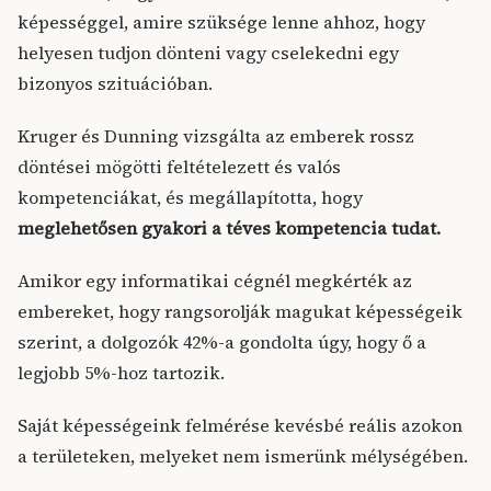
képességgel, amire szüksége lenne ahhoz, hogy
helyesen tudjon dönteni vagy cselekedni egy
bizonyos szituációban.
Kruger és Dunning vizsgálta az emberek rossz
döntései mögötti feltételezett és valós
kompetenciákat, és megállapította, hogy
meglehetősen gyakori a téves kompetencia tudat.
Amikor egy informatikai cégnél megkérték az
embereket, hogy rangsorolják magukat képességeik
szerint, a dolgozók 42%-a gondolta úgy, hogy ő a
legjobb 5%-hoz tartozik.
Saját képességeink felmérése kevésbé reális azokon
a területeken, melyeket nem ismerünk mélységében.