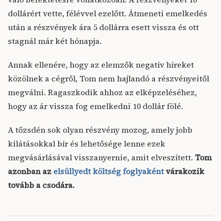
dollárért vette, félévvel ezelőtt. Átmeneti emelkedés
után a részvények ára 5 dollárra esett vissza és ott
stagnál már két hónapja.
Annak ellenére, hogy az elemzők negatív híreket
közölnek a cégről, Tom nem hajlandó a részvényeitől
megválni. Ragaszkodik ahhoz az elképzeléséhez,
hogy az ár vissza fog emelkedni 10 dollár fölé.
A tőzsdén sok olyan részvény mozog, amely jobb
kilátásokkal bír és lehetősége lenne ezek
megvásárlásával visszanyernie, amit elveszített.
Tom
azonban az
elsüllyedt költség foglyaként
várakozik
tovább a csodára.