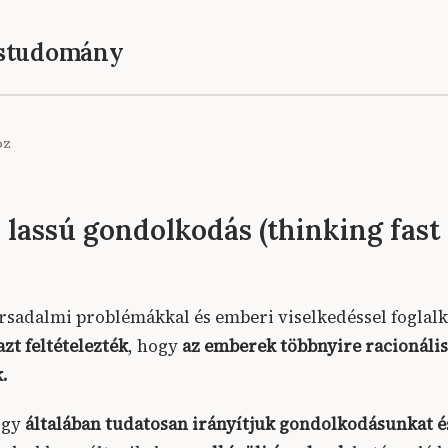
éstudomány
oz
 lassú gondolkodás (thinking fast
rsadalmi problémákkal és emberi viselkedéssel foglal
azt feltételezték
, hogy
az emberek többnyire racionáli
.
ogy
általában
tudatosan irányítjuk gondolkodásunkat é