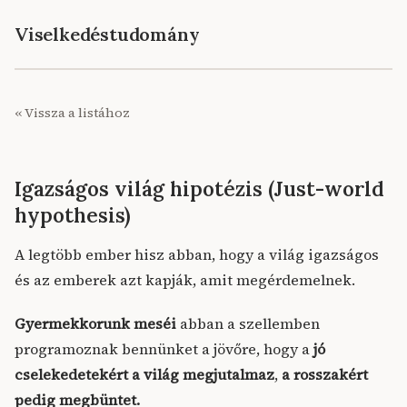
Viselkedéstudomány
« Vissza a listához
Igazságos világ hipotézis (Just-world
hypothesis)
A legtöbb ember hisz abban, hogy a világ igazságos
és az emberek azt kapják, amit megérdemelnek.
Gyermekkorunk meséi
abban a szellemben
programoznak bennünket a jövőre, hogy a
jó
cselekedetekért a világ megjutalmaz
,
a rosszakért
pedig megbüntet.