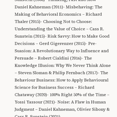
Daniel Kahneman (2011)- Misbehaving: The
Making of Behavioral Economics – Richard
Thaler (2015)- Choosing Not to Choose:
Understanding the Value of Choice – Cass R.
Sunstein (2015)- Risk Savvy: How to Make Good
Decisions – Gerd Gigerenzer (2015)- Pre-
Suasion: A Revolutionary Way to Influence and
Persuade – Robert Cialdini (2016)- The
Knowledge Illusion: Why We Never Think Alone
– Steven Sloman & Philip Fernbach (2017)- The
Behaviour Business: How to Apply Behavioural
Science for Business Success – Richard
Chataway (2020)- 100% Right 50% of the Time –
Yossi Yassour (2021)- Noise: A Flaw in Human
Judgment – Daniel Kahneman, Olivier Sibony &
Cass R. Sunstein (2021)