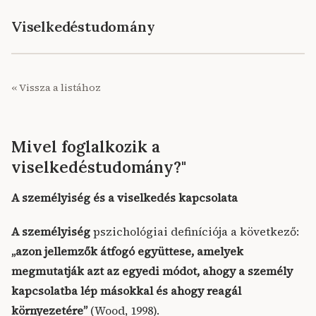
Viselkedéstudomány
« Vissza a listához
Mivel foglalkozik a
viselkedéstudomány?"
A személyiség és a viselkedés kapcsolata
A személyiség
pszichológiai definíciója a következő:
„azon jellemzők átfogó együttese, amelyek
megmutatják azt az egyedi módot, ahogy a személy
kapcsolatba lép másokkal és ahogy reagál
környezetére”
(Wood, 1998).