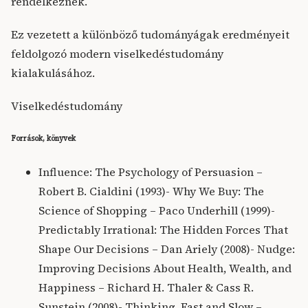
rendelkeznek.
Ez vezetett a különböző tudományágak eredményeit
feldolgozó modern viselkedéstudomány
kialakulásához.
Viselkedéstudomány
Források, könyvek
Influence: The Psychology of Persuasion –
Robert B. Cialdini (1993)- Why We Buy: The
Science of Shopping – Paco Underhill (1999)-
Predictably Irrational: The Hidden Forces That
Shape Our Decisions – Dan Ariely (2008)- Nudge:
Improving Decisions About Health, Wealth, and
Happiness – Richard H. Thaler & Cass R.
Sunstein (2008)- Thinking, Fast and Slow –