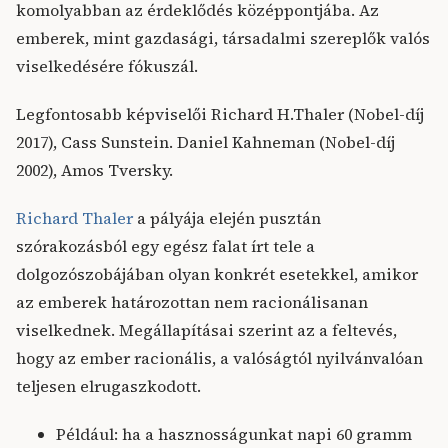
komolyabban az érdeklődés középpontjába. Az
emberek, mint gazdasági, társadalmi szereplők valós
viselkedésére fókuszál.
Legfontosabb képviselői Richard H.Thaler (Nobel-díj
2017), Cass Sunstein. Daniel Kahneman (Nobel-díj
2002), Amos Tversky.
Richard Thaler
a pályája elején pusztán
szórakozásból egy egész falat írt tele a
dolgozószobájában olyan konkrét esetekkel, amikor
az emberek határozottan nem racionálisanan
viselkednek. Megállapításai szerint az a feltevés,
hogy az ember racionális, a valóságtól nyilvánvalóan
teljesen elrugaszkodott.
Például: ha a hasznosságunkat napi 60 gramm