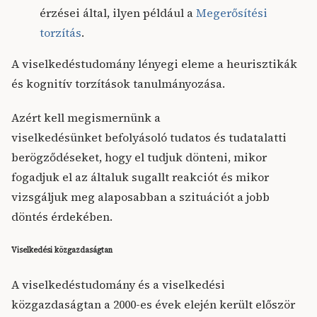
érzései által, ilyen például a
Megerősítési
torzítás
.
A viselkedéstudomány lényegi eleme a heurisztikák
és kognitív torzítások tanulmányozása.
Azért kell megismernünk a
viselkedésünket befolyásoló tudatos és tudatalatti
berögződéseket, hogy el tudjuk dönteni, mikor
fogadjuk el az általuk sugallt reakciót és mikor
vizsgáljuk meg alaposabban a szituációt a jobb
döntés érdekében.
Viselkedési közgazdaságtan
A viselkedéstudomány és a viselkedési
közgazdaságtan a 2000-es évek elején került először