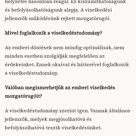
helyzetre hasonlóan reagál. Ez kiszámíthatóságunk
és befolyásolhatóságunk alapja. A viselkedési
jellemzők működésünk rejtett mozgatórugói.
Mivel foglalkozik a viselkedéstudomány?
Az emberi döntések nem mindig optimálisak, nem
minden esetben szolgálják megfelelően az
érdekeinket. Ennek okaival és hátterével foglalkozik
a viselkedéstudomány.
Valóban megismerhetjük az emberi viselkedés
mozgatórugóit?
A viselkedéstudomány szerint igen. Vannak általános
jellemzők, melyek megjósolhatóvá és
befolyásolhatóvá teszik viselkedésünket.