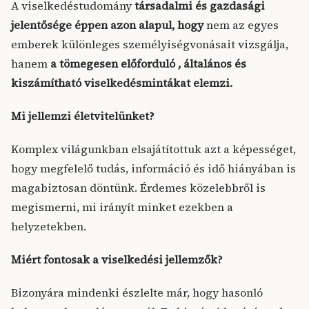
A viselkedéstudomány
társadalmi és gazdasági
jelentősége éppen azon alapul, hogy
nem az egyes
emberek különleges személyiségvonásait vizsgálja,
hanem
a tömegesen előforduló , általános és
kiszámítható viselkedésmintákat elemzi.
Mi jellemzi életvitelünket?
Komplex világunkban elsajátítottuk azt a képességet,
hogy megfelelő tudás, információ és idő hiányában is
magabiztosan döntünk. Érdemes közelebbről is
megismerni, mi irányít minket ezekben a
helyzetekben.
Miért fontosak a viselkedési jellemzők?
Bizonyára mindenki észlelte már, hogy hasonló