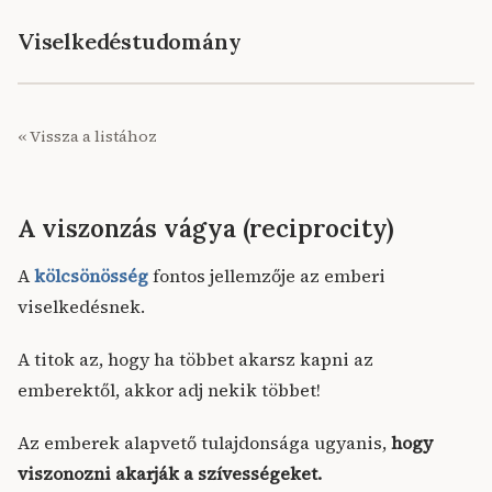
Viselkedéstudomány
« Vissza a listához
A viszonzás vágya (reciprocity)
A
kölcsönösség
fontos jellemzője az emberi
viselkedésnek.
A titok az, hogy ha többet akarsz kapni az
emberektől, akkor adj nekik többet!
Az emberek alapvető tulajdonsága ugyanis,
hogy
viszonozni akarják a szívességeket.