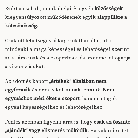
Ezért a családi, munkahelyi és egyéb
közösségek
kiegyensúlyozott működésének egyik
alappillére a
kölcsönösség.
Csak ott lehetséges jó kapcsolatban élni, ahol
mindenki a maga képességei és lehetőségei szerint
ad a társainak és a csoportnak, és örömmel elfogadja
a viszonzásukat.
Az adott és kapott
„értékek” általában nem
egyformák
és nem is kell annak lenniük.
Nem
egymáshoz méri őket a csoport
, hanem a tagok
egyéni képességeihez és lehetőségeihez.
Fontos azonban figyelni arra is, hogy
csak az őszinte
„ajándék” vagy elismerés működik.
Ha valami rejtett