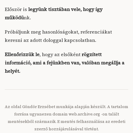
Először is
legyünk tisztában vele, hogy így
működü
nk.
Próbáljunk meg hasonlóságokat, referenciákat
keresni az adott dologgal kapcsolatban.
Ellenőrizzük le
, hogy az elsőként
rögzített
információ, ami a fejünkben van, valóban megállja a
helyét.
Az oldal Göndör Erzsébet munkája alapján készült. A tartalom
forrása ugyanezen domain web.archive.org -on talált
mentésekből származik. E mentés felhasználása az eredeti
szerző hozzájárulásával történt.