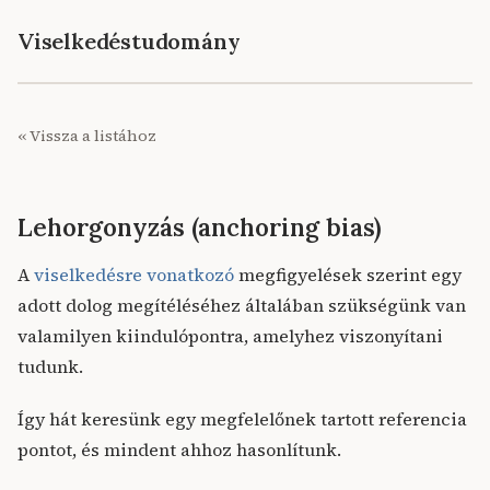
Viselkedéstudomány
« Vissza a listához
Lehorgonyzás (anchoring bias)
A
viselkedésre vonatkozó
megfigyelések szerint egy
adott dolog megítéléséhez általában szükségünk van
valamilyen kiindulópontra, amelyhez viszonyítani
tudunk.
Így hát keresünk egy megfelelőnek tartott referencia
pontot, és mindent ahhoz hasonlítunk.