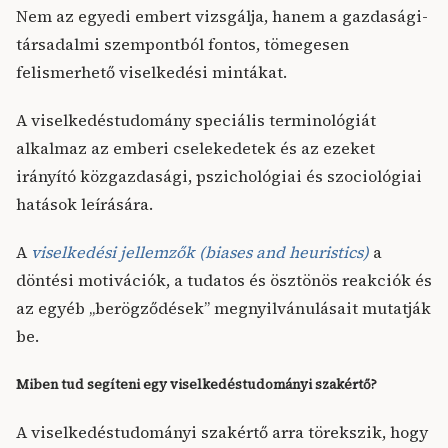
Nem az egyedi embert vizsgálja, hanem a gazdasági-
társadalmi szempontból fontos, tömegesen
felismerhető viselkedési mintákat.
A viselkedéstudomány speciális terminológiát
alkalmaz az emberi cselekedetek és az ezeket
irányító közgazdasági, pszichológiai és szociológiai
hatások leírására.
A
viselkedési jellemzők (biases and heuristics)
a
döntési motivációk, a tudatos és ösztönös reakciók és
az egyéb „berögződések” megnyilvánulásait mutatják
be.
Miben tud segíteni egy viselkedéstudományi szakértő?
A viselkedéstudományi szakértő arra törekszik, hogy