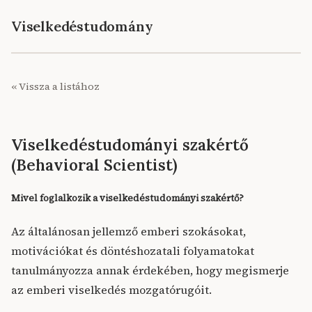
Viselkedéstudomány
« Vissza a listához
Viselkedéstudományi szakértő
(Behavioral Scientist)
Mivel foglalkozik a viselkedéstudományi szakértő?
Az általánosan jellemző emberi szokásokat,
motivációkat és döntéshozatali folyamatokat
tanulmányozza annak érdekében, hogy megismerje
az emberi viselkedés mozgatórugóit.