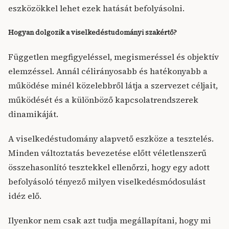
eszközökkel lehet ezek hatását befolyásolni.
Hogyan dolgozik a viselkedéstudományi szakértő?
Független megfigyeléssel, megismeréssel és objektív
elemzéssel. Annál célirányosabb és hatékonyabb a
működése minél közelebbről látja a szervezet céljait,
működését és a különböző kapcsolatrendszerek
dinamikáját.
A viselkedéstudomány alapvető eszköze a tesztelés.
Minden változtatás bevezetése előtt véletlenszerű
összehasonlító tesztekkel ellenőrzi, hogy egy adott
befolyásoló tényező milyen viselkedésmódosulást
idéz elő.
Ilyenkor nem csak azt tudja megállapítani, hogy mi