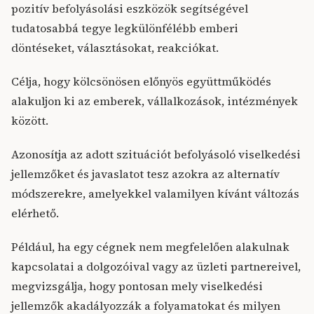
pozitív befolyásolási eszközök segítségével
tudatosabbá tegye legkülönfélébb emberi
döntéseket, választásokat, reakciókat.
Célja, hogy kölcsönösen előnyös együttműködés
alakuljon ki az emberek, vállalkozások, intézmények
között.
Azonosítja az adott szituációt befolyásoló viselkedési
jellemzőket és javaslatot tesz azokra az alternatív
módszerekre, amelyekkel valamilyen kívánt változás
elérhető.
Például, ha egy cégnek nem megfelelően alakulnak
kapcsolatai a dolgozóival vagy az üzleti partnereivel,
megvizsgálja, hogy pontosan mely viselkedési
jellemzők akadályozzák a folyamatokat és milyen